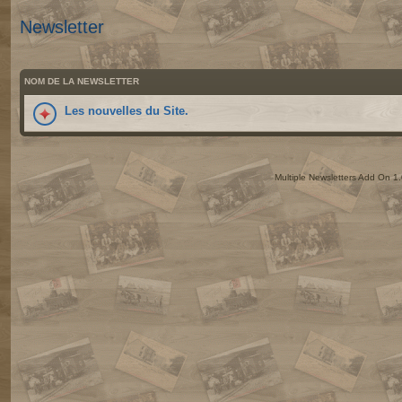
Newsletter
NOM DE LA NEWSLETTER
Les nouvelles du Site.
Multiple Newsletters Add On 1