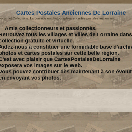
Cartes Postales Anciennes De Lorraine
Forum et Collections: La Lorraine en photographies et cartes postales anciennes.
Amis collectionneurs et passionnés.
Retrouvez tous les villages et villes de Lorraine dan
collection gratuite et virtuelle.
Aidez-nous à constituer une formidable base d'archi
photos et cartes postales sur cette belle région.
C'est avec plaisir que CartesPostalesDeLorraine
exposera vos images sur le Web.
Vous pouvez contribuer dès maintenant à son évolut
en envoyant vos photos.