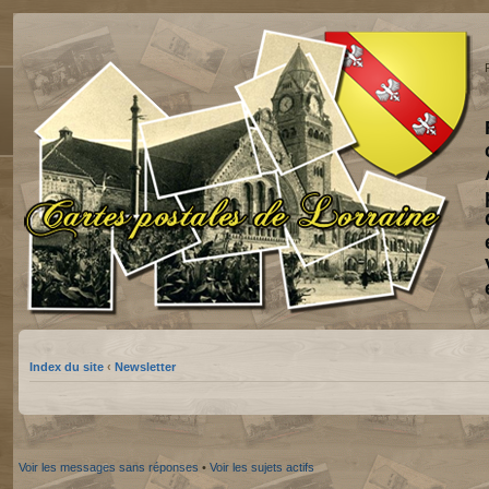
Index du site
‹
Newsletter
Voir les messages sans réponses
•
Voir les sujets actifs