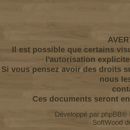
AVER
Il est possible que certains vi
l'autorisation explicit
Si vous pensez avoir des droits s
nous le
cont
Ces documents seront enl
Développé par
phpBB
® 
SoftWood d