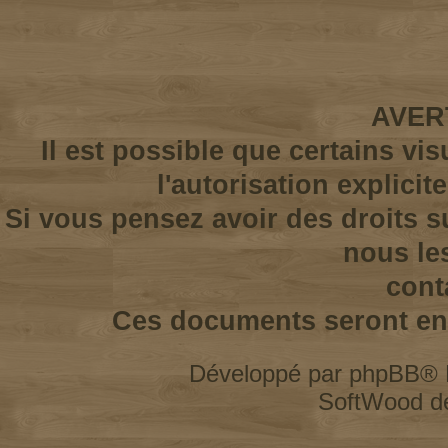
AVER
Il est possible que certains vi
l'autorisation explicit
Si vous pensez avoir des droits s
nous le
cont
Ces documents seront enl
Développé par
phpBB
® 
SoftWood d