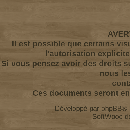
AVER
Il est possible que certains vi
l'autorisation explicit
Si vous pensez avoir des droits s
nous le
cont
Ces documents seront enl
Développé par
phpBB
® 
SoftWood d