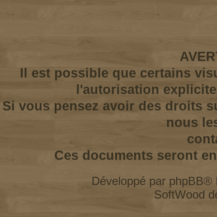
AVER
Il est possible que certains vi
l'autorisation explicit
Si vous pensez avoir des droits s
nous le
cont
Ces documents seront enl
Développé par
phpBB
® 
SoftWood d