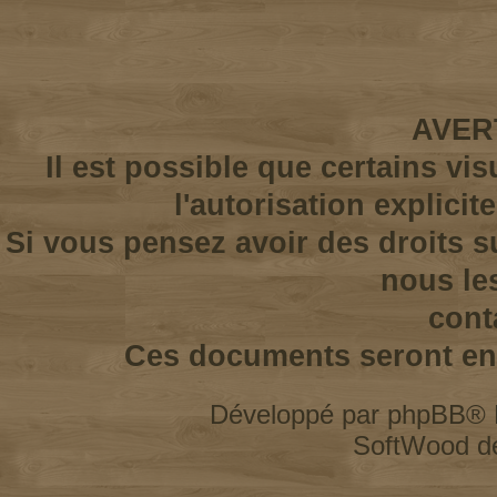
AVER
Il est possible que certains vi
l'autorisation explicit
Si vous pensez avoir des droits s
nous le
cont
Ces documents seront enl
Développé par
phpBB
® 
SoftWood d