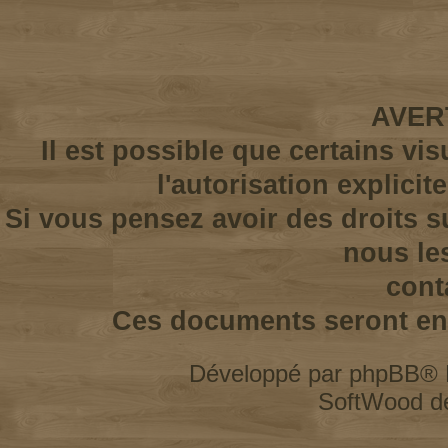
AVER
Il est possible que certains vi
l'autorisation explicit
Si vous pensez avoir des droits s
nous le
cont
Ces documents seront enl
Développé par
phpBB
® 
SoftWood d