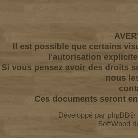
AVER
Il est possible que certains vi
l'autorisation explicit
Si vous pensez avoir des droits s
nous le
cont
Ces documents seront enl
Développé par
phpBB
® 
SoftWood d