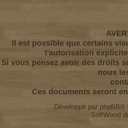
AVER
Il est possible que certains vi
l'autorisation explicit
Si vous pensez avoir des droits s
nous le
cont
Ces documents seront enl
Développé par
phpBB
® 
SoftWood d