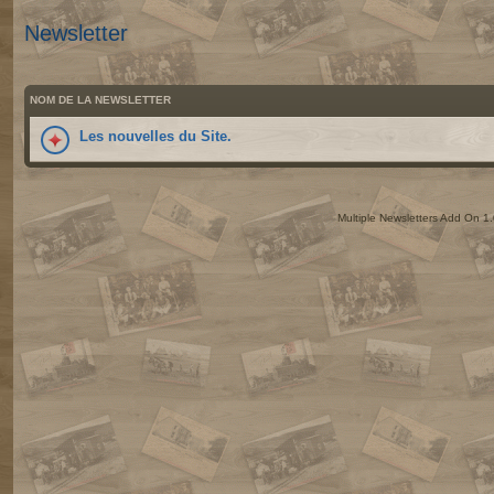
Newsletter
NOM DE LA NEWSLETTER
Les nouvelles du Site.
Multiple Newsletters Add On 1