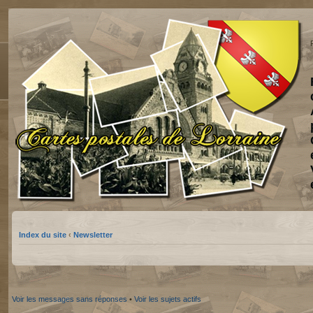
Index du site
‹
Newsletter
Voir les messages sans réponses
•
Voir les sujets actifs