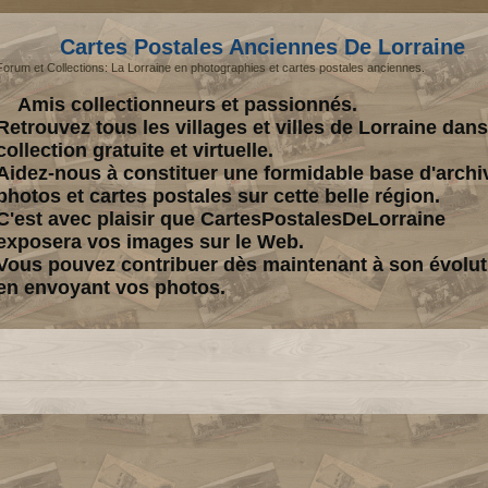
Cartes Postales Anciennes De Lorraine
Forum et Collections: La Lorraine en photographies et cartes postales anciennes.
Amis collectionneurs et passionnés.
Retrouvez tous les villages et villes de Lorraine dan
collection gratuite et virtuelle.
Aidez-nous à constituer une formidable base d'archi
photos et cartes postales sur cette belle région.
C'est avec plaisir que CartesPostalesDeLorraine
exposera vos images sur le Web.
Vous pouvez contribuer dès maintenant à son évolut
en envoyant vos photos.