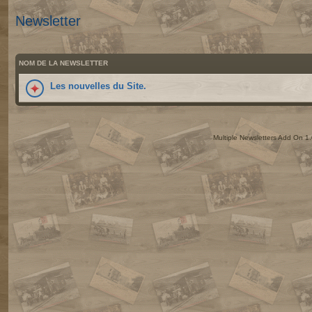
Newsletter
NOM DE LA NEWSLETTER
Les nouvelles du Site.
Multiple Newsletters Add On 1