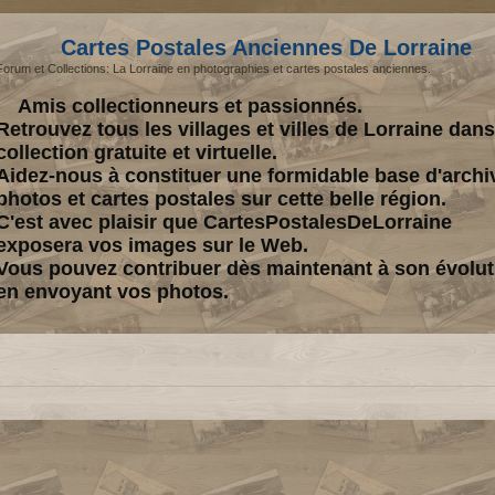
Cartes Postales Anciennes De Lorraine
Forum et Collections: La Lorraine en photographies et cartes postales anciennes.
Amis collectionneurs et passionnés.
Retrouvez tous les villages et villes de Lorraine dan
collection gratuite et virtuelle.
Aidez-nous à constituer une formidable base d'archi
photos et cartes postales sur cette belle région.
C'est avec plaisir que CartesPostalesDeLorraine
exposera vos images sur le Web.
Vous pouvez contribuer dès maintenant à son évolut
en envoyant vos photos.