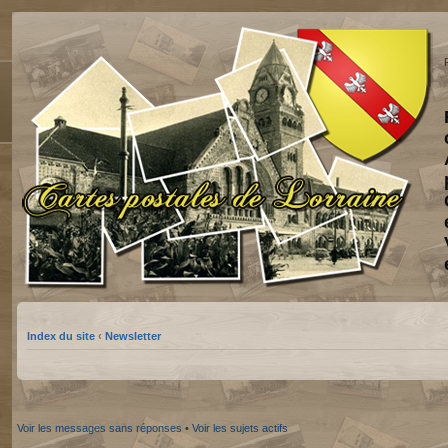
Index du site
‹
Newsletter
Voir les messages sans réponses
•
Voir les sujets actifs