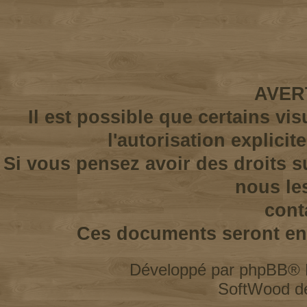
AVER
Il est possible que certains vi
l'autorisation explicit
Si vous pensez avoir des droits s
nous le
cont
Ces documents seront enl
Développé par
phpBB
® 
SoftWood d