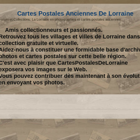
Cartes Postales Anciennes De Lorraine
Forum et Collections: La Lorraine en photographies et cartes postales anciennes.
Amis collectionneurs et passionnés.
Retrouvez tous les villages et villes de Lorraine dan
collection gratuite et virtuelle.
Aidez-nous à constituer une formidable base d'archi
photos et cartes postales sur cette belle région.
C'est avec plaisir que CartesPostalesDeLorraine
exposera vos images sur le Web.
Vous pouvez contribuer dès maintenant à son évolut
en envoyant vos photos.