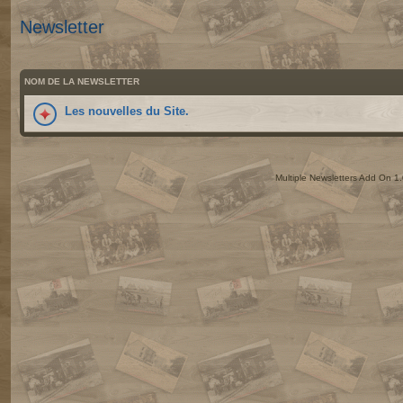
Newsletter
NOM DE LA NEWSLETTER
Les nouvelles du Site.
Multiple Newsletters Add On 1