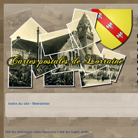
Index du site
‹
Newsletter
Voir les messages sans réponses
•
Voir les sujets actifs