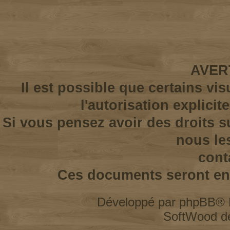
AVER
Il est possible que certains vi
l'autorisation explicit
Si vous pensez avoir des droits s
nous le
cont
Ces documents seront enl
Développé par
phpBB
® 
SoftWood d