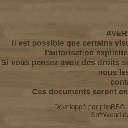
AVER
Il est possible que certains vi
l'autorisation explicit
Si vous pensez avoir des droits s
nous le
cont
Ces documents seront enl
Développé par
phpBB
® 
SoftWood d