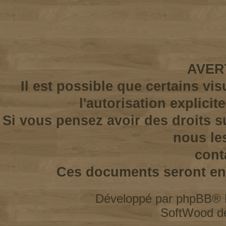
AVER
Il est possible que certains vi
l'autorisation explicit
Si vous pensez avoir des droits s
nous le
cont
Ces documents seront enl
Développé par
phpBB
® 
SoftWood d