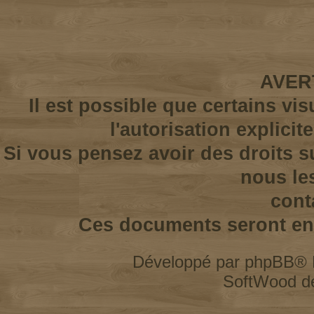
AVER
Il est possible que certains vi
l'autorisation explicit
Si vous pensez avoir des droits s
nous le
cont
Ces documents seront enl
Développé par
phpBB
® 
SoftWood d