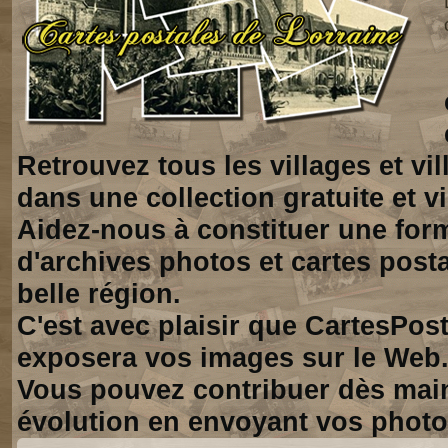
Retrouvez tous les villages et vi
dans une collection gratuite et vi
Aidez-nous à constituer une for
d'archives photos et cartes posta
belle région.
C'est avec plaisir que CartesPos
exposera vos images sur le Web
Vous pouvez contribuer dès mai
évolution en envoyant vos photo