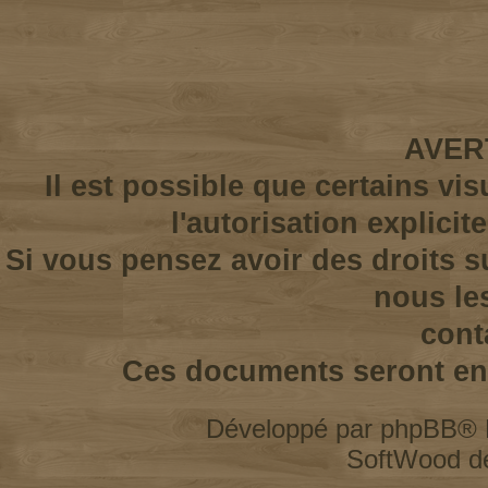
AVER
Il est possible que certains vi
l'autorisation explicit
Si vous pensez avoir des droits s
nous le
cont
Ces documents seront enl
Développé par
phpBB
® 
SoftWood d