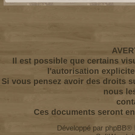
AVER
Il est possible que certains vi
l'autorisation explicit
Si vous pensez avoir des droits s
nous le
cont
Ces documents seront enl
Développé par
phpBB
® 