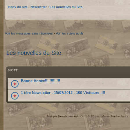
Index du site
‹
Newsletter
‹
Les nouvelles du Site.
Voir les messages sans réponses
•
Voir les sujets actifs
Les nouvelles du Site.
SUJET
Bonne Année!!!!!!!!!!!!!
1 ière Newsletter - 15/07/2012 - 100 Visiteurs !!!!
Multiple Newsletters Add On 1.0.12 par
Martin Truckenbrodt