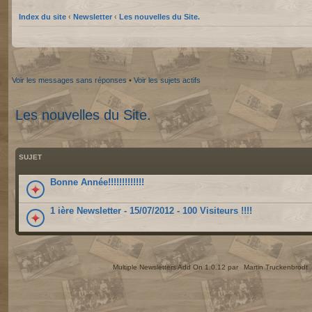
Index du site
‹
Newsletter
‹
Les nouvelles du Site.
Voir les messages sans réponses
•
Voir les sujets actifs
Les nouvelles du Site.
SUJET
Bonne Année!!!!!!!!!!!!!
1 ière Newsletter - 15/07/2012 - 100 Visiteurs !!!!
Multiple Newsletters Add On 1.0.12 par
Martin Truckenbrodt