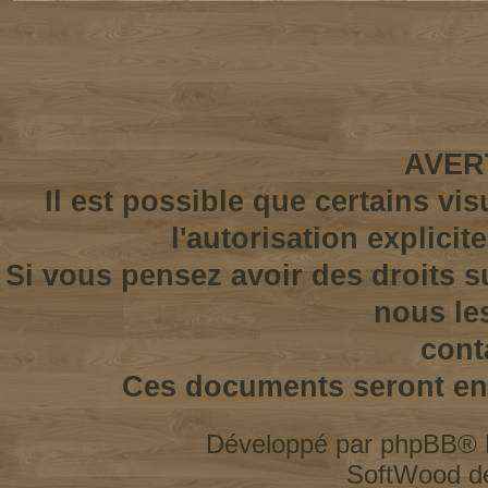
AVER
Il est possible que certains vi
l'autorisation explicit
Si vous pensez avoir des droits s
nous le
cont
Ces documents seront enl
Développé par
phpBB
® 
SoftWood d