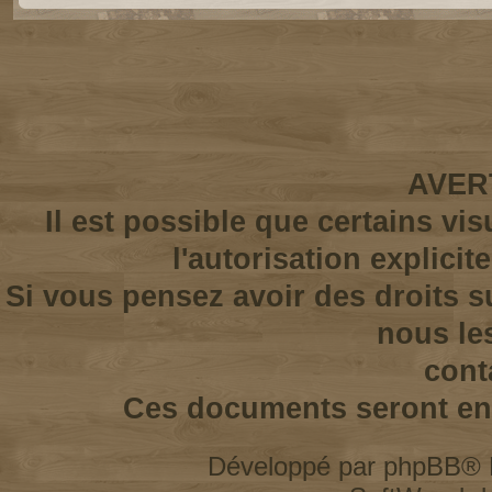
AVER
Il est possible que certains vi
l'autorisation explicit
Si vous pensez avoir des droits s
nous le
cont
Ces documents seront enl
Développé par
phpBB
® 