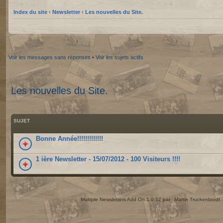
Index du site
‹
Newsletter
‹
Les nouvelles du Site.
Voir les messages sans réponses
•
Voir les sujets actifs
Les nouvelles du Site.
SUJET
Bonne Année!!!!!!!!!!!!!
1 ière Newsletter - 15/07/2012 - 100 Visiteurs !!!!
Multiple Newsletters Add On 1.0.12 par
Martin Truckenbrodt