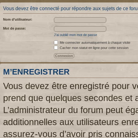
Vous devez être connecté pour répondre aux sujets de ce for
Nom d’utilisateur:
Mot de passe:
J’ai oublié mon mot de passe
Me connecter automatiquement à chaque visite
Cacher mon statut en ligne pour cette session
M’ENREGISTRER
Vous devez être enregistré pour v
prend que quelques secondes et a
L’administrateur du forum peut é
additionnelles aux utilisateurs enr
assurez-vous d’avoir pris connaiss