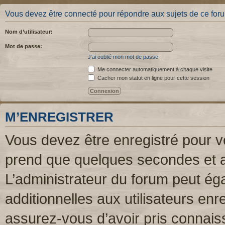
Vous devez être connecté pour répondre aux sujets de ce for
Nom d’utilisateur:
Mot de passe:
J’ai oublié mon mot de passe
Me connecter automatiquement à chaque visite
Cacher mon statut en ligne pour cette session
M’ENREGISTRER
Vous devez être enregistré pour v
prend que quelques secondes et a
L’administrateur du forum peut é
additionnelles aux utilisateurs enr
assurez-vous d’avoir pris connaiss