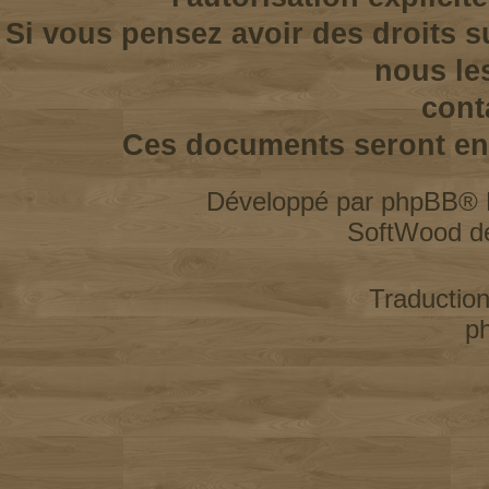
Si vous pensez avoir des droits s
nous le
cont
Ces documents seront enl
Développé par
phpBB
® 
SoftWood d
Traductio
p