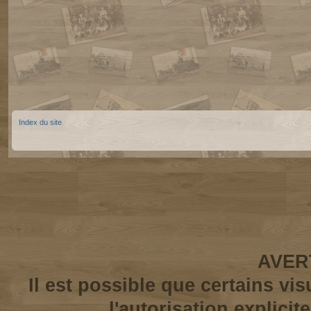
Index du site
AVER
Il est possible que certains vi
l'autorisation explicit