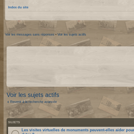
Index du site
Voir les messages sans réponses
•
Voir les sujets actifs
Voir les sujets actifs
Revenir à la recherche avancée
SUJETS
Les visites virtuelles de monuments peuvent-elles aider pou