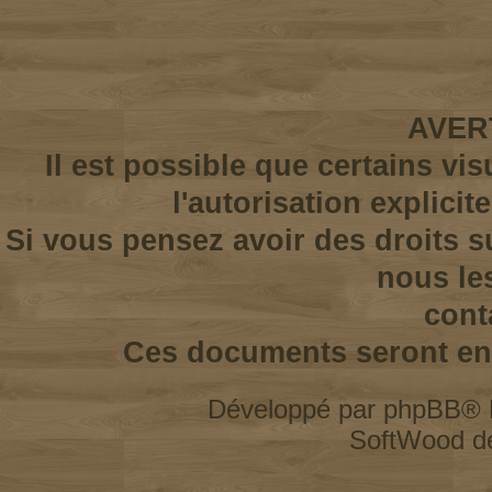
AVER
Il est possible que certains vi
l'autorisation explicit
Si vous pensez avoir des droits s
nous le
cont
Ces documents seront enl
Développé par
phpBB
® 
SoftWood d