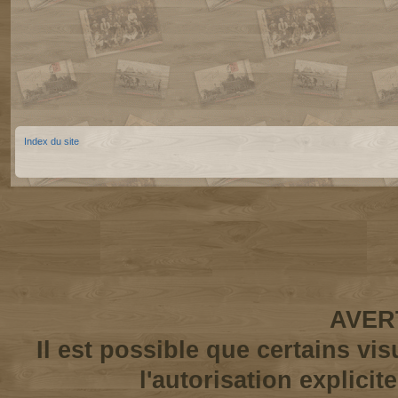
Index du site
AVER
Il est possible que certains vi
l'autorisation explicit