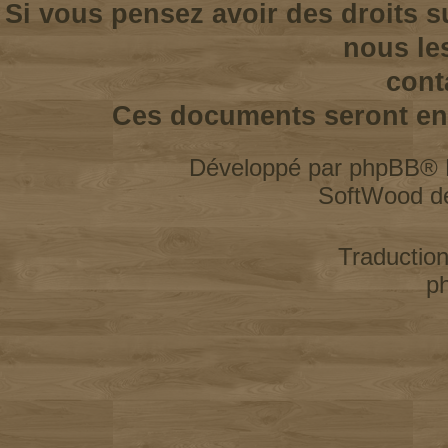
Si vous pensez avoir des droits s
nous le
cont
Ces documents seront enl
Développé par
phpBB
® 
SoftWood d
Traductio
p