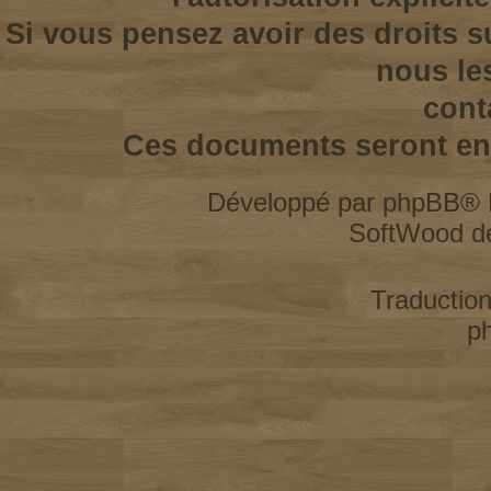
Si vous pensez avoir des droits s
nous le
cont
Ces documents seront enl
Développé par
phpBB
® 
SoftWood d
Traductio
p