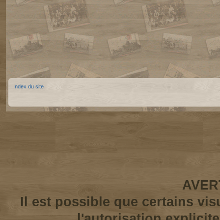
Index du site
AVER
Il est possible que certains vi
l'autorisation explicit