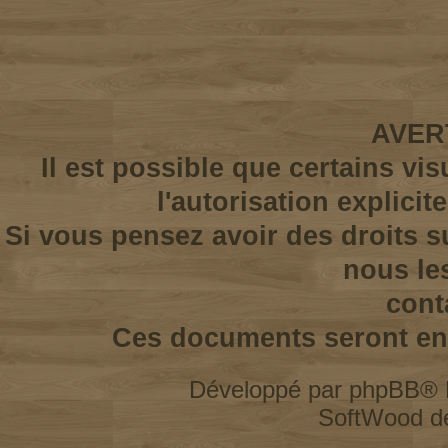
AVER
Il est possible que certains vi
l'autorisation explicit
Si vous pensez avoir des droits s
nous le
cont
Ces documents seront enl
Développé par
phpBB
® 
SoftWood d