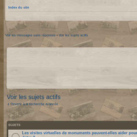
Index du site
Voir les messages sans réponses
•
Voir les sujets actifs
Voir les sujets actifs
Revenir à la recherche avancée
SUJETS
Les visites virtuelles de monuments peuvent-elles aider pou