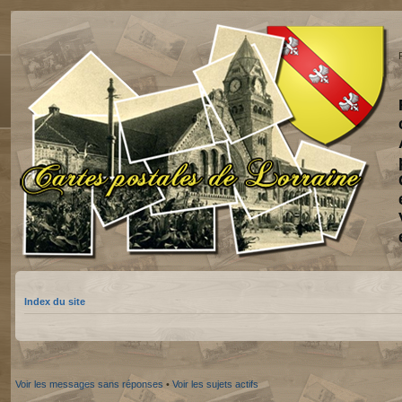
Index du site
Voir les messages sans réponses
•
Voir les sujets actifs