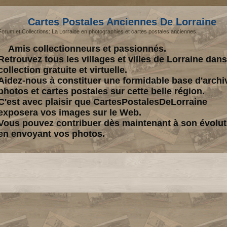
Cartes Postales Anciennes De Lorraine
Forum et Collections: La Lorraine en photographies et cartes postales anciennes.
Amis collectionneurs et passionnés.
Retrouvez tous les villages et villes de Lorraine dan
collection gratuite et virtuelle.
Aidez-nous à constituer une formidable base d'archi
photos et cartes postales sur cette belle région.
C'est avec plaisir que CartesPostalesDeLorraine
exposera vos images sur le Web.
Vous pouvez contribuer dès maintenant à son évolut
en envoyant vos photos.