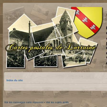
Index du site
Voir les messages sans réponses
•
Voir les sujets actifs