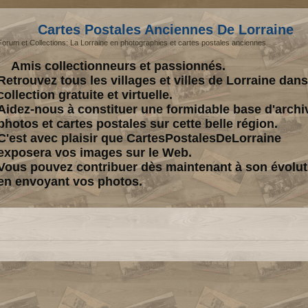
Cartes Postales Anciennes De Lorraine
Forum et Collections: La Lorraine en photographies et cartes postales anciennes.
Amis collectionneurs et passionnés.
Retrouvez tous les villages et villes de Lorraine dan
collection gratuite et virtuelle.
Aidez-nous à constituer une formidable base d'archi
photos et cartes postales sur cette belle région.
C'est avec plaisir que CartesPostalesDeLorraine
exposera vos images sur le Web.
Vous pouvez contribuer dès maintenant à son évolut
en envoyant vos photos.