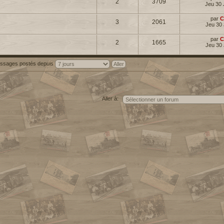
2
3709
Jeu 30 
par
C
3
2061
Jeu 30 
par
C
2
1665
Jeu 30 
messages postés depuis
Aller à: