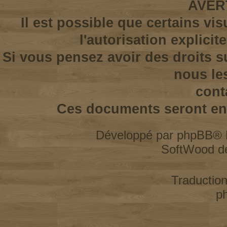
AVER
Il est possible que certains vi
l'autorisation explicit
Si vous pensez avoir des droits s
nous le
cont
Ces documents seront enl
Développé par
phpBB
® 
SoftWood d
Traductio
p