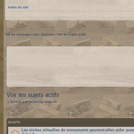
Index du site
Voir les messages sans réponses
•
Voir les sujets actifs
Voir les sujets actifs
Revenir à la recherche avancée
SUJETS
Les visites virtuelles de monuments peuvent-elles aider pou