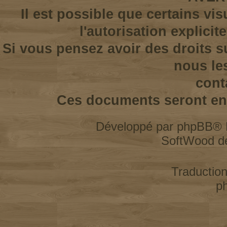
Il est possible que certains vi
l'autorisation explicit
Si vous pensez avoir des droits s
nous le
cont
Ces documents seront enl
Développé par
phpBB
® 
SoftWood d
Traductio
p