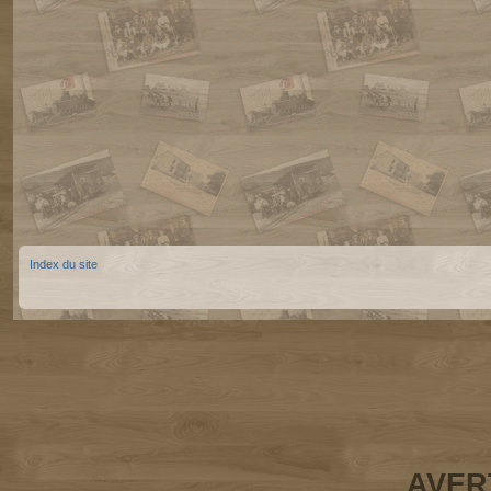
Index du site
AVER