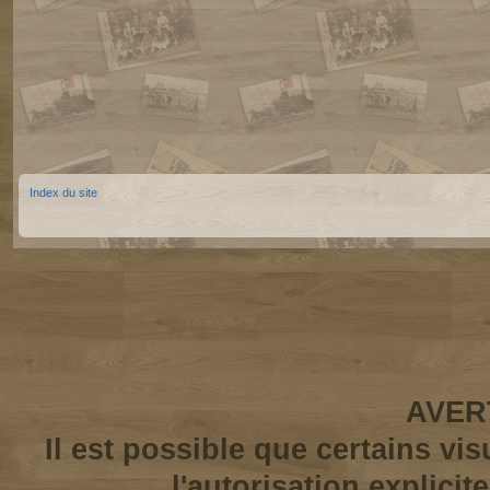
Index du site
AVER
Il est possible que certains vi
l'autorisation explicit