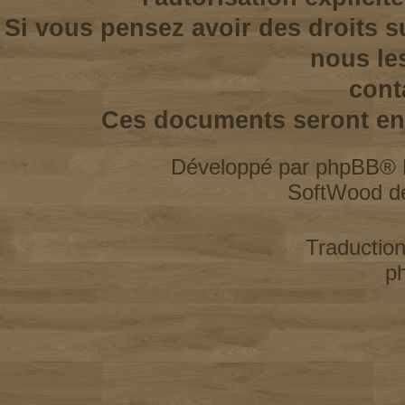
Si vous pensez avoir des droits s
nous le
cont
Ces documents seront enl
Développé par
phpBB
® 
SoftWood d
Traductio
p