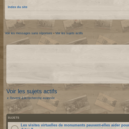
Index du site
Voir les messages sans réponses
•
Voir les sujets actifs
Voir les sujets actifs
Revenir à la recherche avancée
SUJETS
Les visites virtuelles de monuments peuvent-elles aider pou