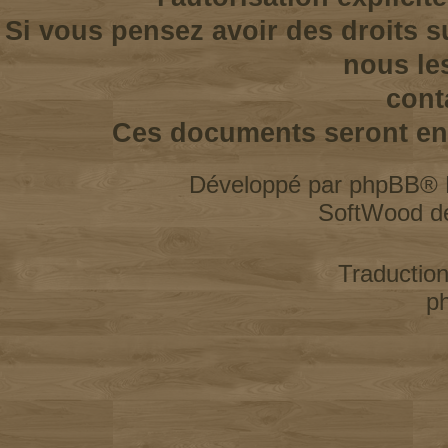
Si vous pensez avoir des droits s
nous le
cont
Ces documents seront enl
Développé par
phpBB
® 
SoftWood d
Traductio
p