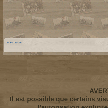
Index du site
AVER
Il est possible que certains vi
l'autorisation explicit