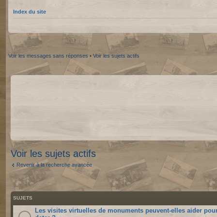
Index du site
Voir les messages sans réponses
•
Voir les sujets actifs
Voir les sujets actifs
Revenir à la recherche avancée
SUJETS
Les visites virtuelles de monuments peuvent-elles aider pou