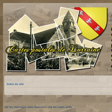
Index du site
Voir les messages sans réponses
•
Voir les sujets actifs