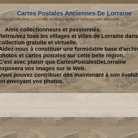
Cartes Postales Anciennes De Lorraine
Forum et Collections: La Lorraine en photographies et cartes postales anciennes.
Amis collectionneurs et passionnés.
Retrouvez tous les villages et villes de Lorraine dan
collection gratuite et virtuelle.
Aidez-nous à constituer une formidable base d'archi
photos et cartes postales sur cette belle région.
C'est avec plaisir que CartesPostalesDeLorraine
exposera vos images sur le Web.
Vous pouvez contribuer dès maintenant à son évolut
en envoyant vos photos.