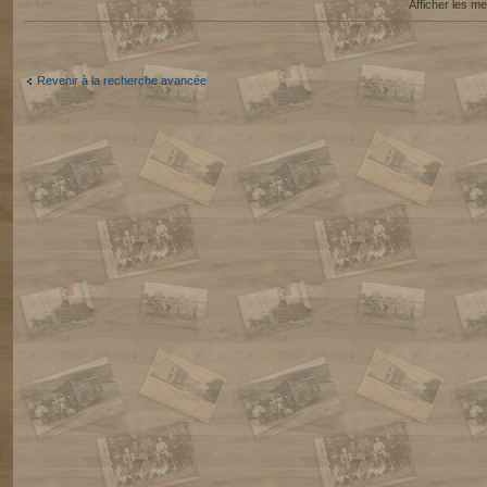
Afficher les 
Revenir à la recherche avancée