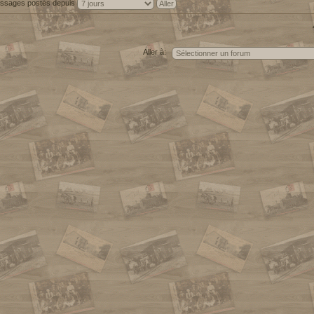
messages postés depuis
Aller à: