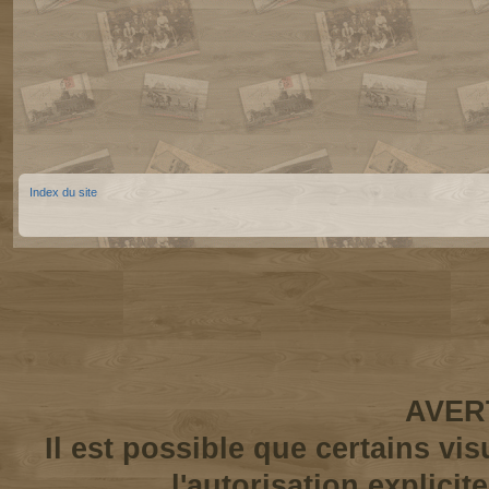
Index du site
AVER
Il est possible que certains vi
l'autorisation explicit