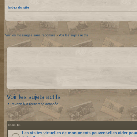
Index du site
Voir les messages sans réponses
•
Voir les sujets actifs
Voir les sujets actifs
Revenir à la recherche avancée
SUJETS
Les visites virtuelles de monuments peuvent-elles aider pou