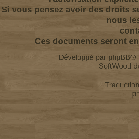
Si vous pensez avoir des droits s
nous le
cont
Ces documents seront enl
Développé par
phpBB
® 
SoftWood d
Traductio
p