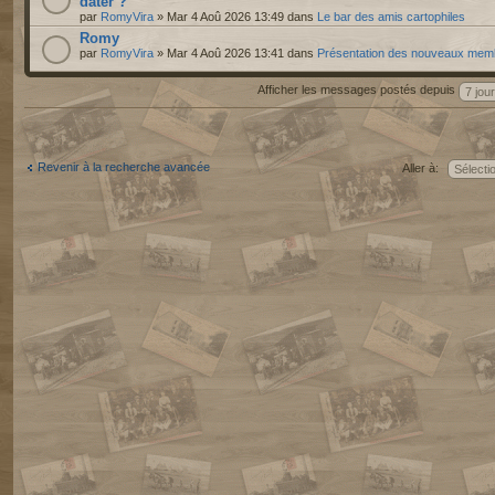
dater ?
par
RomyVira
» Mar 4 Aoû 2026 13:49 dans
Le bar des amis cartophiles
Romy
par
RomyVira
» Mar 4 Aoû 2026 13:41 dans
Présentation des nouveaux mem
Afficher les messages postés depuis
Revenir à la recherche avancée
Aller à: