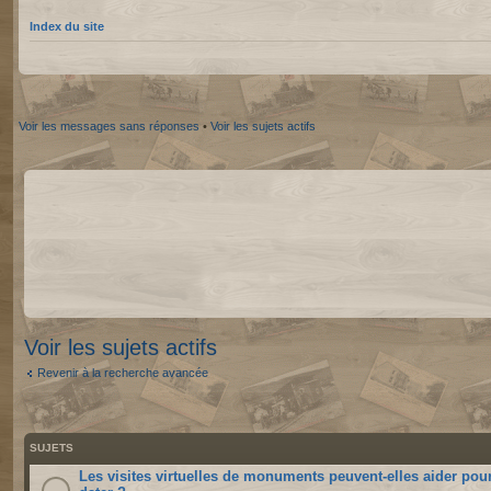
Index du site
Voir les messages sans réponses
•
Voir les sujets actifs
Voir les sujets actifs
Revenir à la recherche avancée
SUJETS
Les visites virtuelles de monuments peuvent-elles aider pou