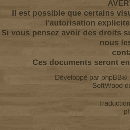
AVER
Il est possible que certains vi
l'autorisation explicit
Si vous pensez avoir des droits s
nous le
cont
Ces documents seront enl
Développé par
phpBB
® 
SoftWood d
Traductio
p