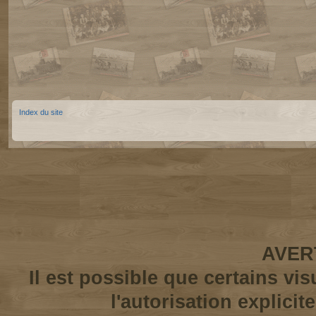
Index du site
AVER
Il est possible que certains vi
l'autorisation explicit