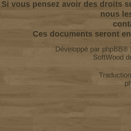
Si vous pensez avoir des droits s
nous le
cont
Ces documents seront enl
Développé par
phpBB
® 
SoftWood d
Traductio
p