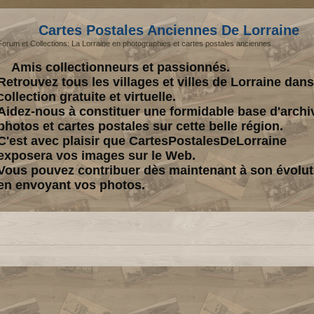
Cartes Postales Anciennes De Lorraine
Forum et Collections: La Lorraine en photographies et cartes postales anciennes.
Amis collectionneurs et passionnés.
Retrouvez tous les villages et villes de Lorraine dan
collection gratuite et virtuelle.
Aidez-nous à constituer une formidable base d'archi
photos et cartes postales sur cette belle région.
C'est avec plaisir que CartesPostalesDeLorraine
exposera vos images sur le Web.
Vous pouvez contribuer dès maintenant à son évolut
en envoyant vos photos.