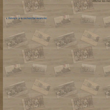
Afficher les 
Revenir à la recherche avancée