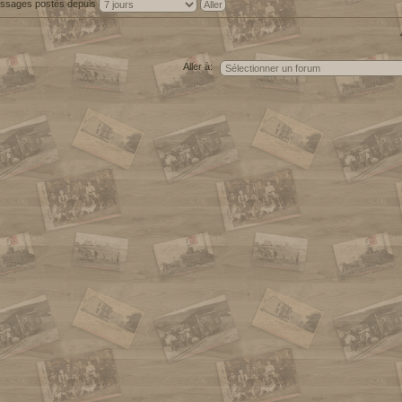
messages postés depuis
Aller à: