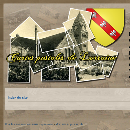
Index du site
Voir les messages sans réponses
•
Voir les sujets actifs