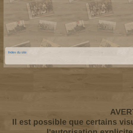
Index du site
AVER
Il est possible que certains vi
l'autorisation explicit