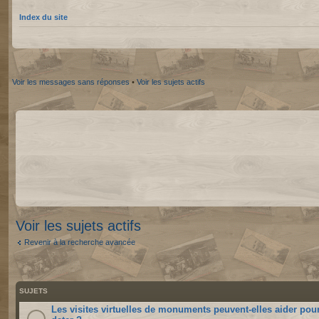
Index du site
Voir les messages sans réponses
•
Voir les sujets actifs
Voir les sujets actifs
Revenir à la recherche avancée
SUJETS
Les visites virtuelles de monuments peuvent-elles aider pou