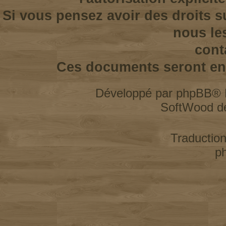
Si vous pensez avoir des droits s
nous le
cont
Ces documents seront enl
Développé par
phpBB
® 
SoftWood d
Traductio
p