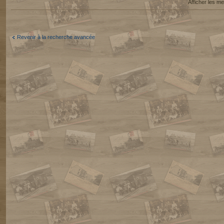
Afficher les 
Revenir à la recherche avancée