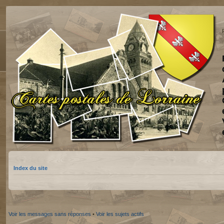
Index du site
Voir les messages sans réponses
•
Voir les sujets actifs