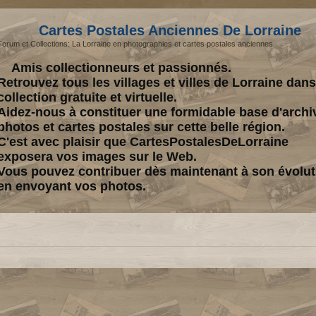
Cartes Postales Anciennes De Lorraine
Forum et Collections: La Lorraine en photographies et cartes postales anciennes.
Amis collectionneurs et passionnés.
Retrouvez tous les villages et villes de Lorraine dan
collection gratuite et virtuelle.
Aidez-nous à constituer une formidable base d'archi
photos et cartes postales sur cette belle région.
C'est avec plaisir que CartesPostalesDeLorraine
exposera vos images sur le Web.
Vous pouvez contribuer dès maintenant à son évolut
en envoyant vos photos.