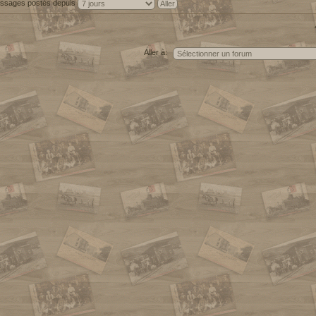
messages postés depuis
Aller à: