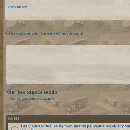
Index du site
Voir les messages sans réponses
•
Voir les sujets actifs
Voir les sujets actifs
Revenir à la recherche avancée
SUJETS
Les visites virtuelles de monuments peuvent-elles aider pou