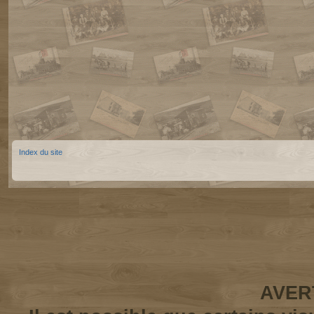
Index du site
AVER