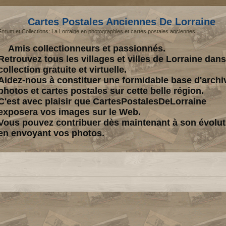
Cartes Postales Anciennes De Lorraine
Forum et Collections: La Lorraine en photographies et cartes postales anciennes.
Amis collectionneurs et passionnés.
Retrouvez tous les villages et villes de Lorraine dan
collection gratuite et virtuelle.
Aidez-nous à constituer une formidable base d'archi
photos et cartes postales sur cette belle région.
C'est avec plaisir que CartesPostalesDeLorraine
exposera vos images sur le Web.
Vous pouvez contribuer dès maintenant à son évolut
en envoyant vos photos.