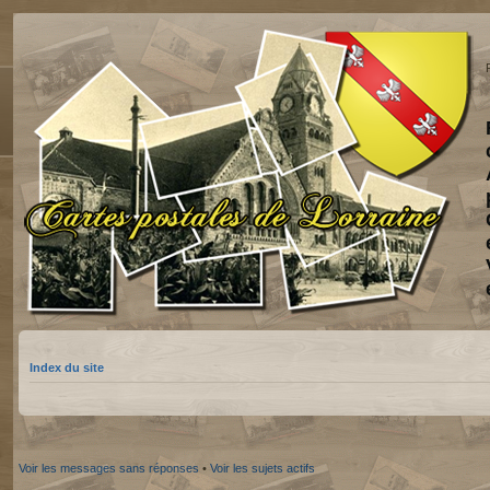
Index du site
Voir les messages sans réponses
•
Voir les sujets actifs