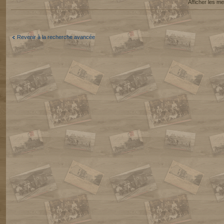
Afficher les 
Revenir à la recherche avancée