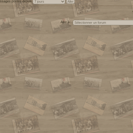
messages postés depuis
Aller à: