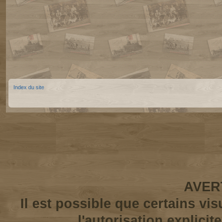
Index du site
AVER
Il est possible que certains vi
l'autorisation explicit