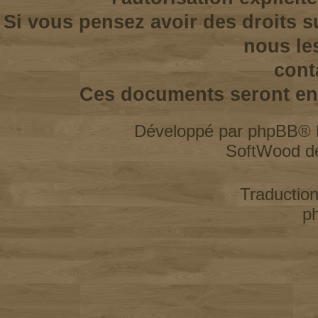
Si vous pensez avoir des droits s
nous le
cont
Ces documents seront enl
Développé par
phpBB
® 
SoftWood d
Traductio
p