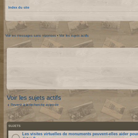
Index du site
Voir les messages sans réponses
•
Voir les sujets actifs
Voir les sujets actifs
Revenir à la recherche avancée
SUJETS
Les visites virtuelles de monuments peuvent-elles aider pou