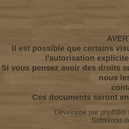
AVER
Il est possible que certains vi
l'autorisation explicit
Si vous pensez avoir des droits s
nous le
cont
Ces documents seront enl
Développé par
phpBB
® 
SoftWood d