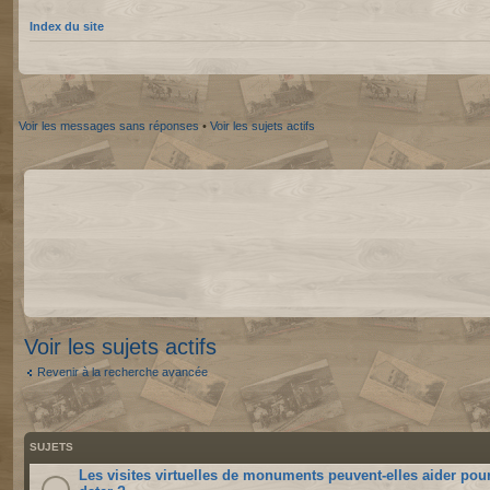
Index du site
Voir les messages sans réponses
•
Voir les sujets actifs
Voir les sujets actifs
Revenir à la recherche avancée
SUJETS
Les visites virtuelles de monuments peuvent-elles aider pou