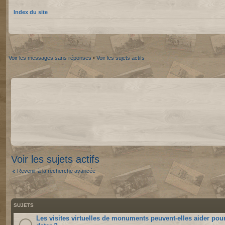
Index du site
Voir les messages sans réponses
•
Voir les sujets actifs
Voir les sujets actifs
Revenir à la recherche avancée
SUJETS
Les visites virtuelles de monuments peuvent-elles aider pou