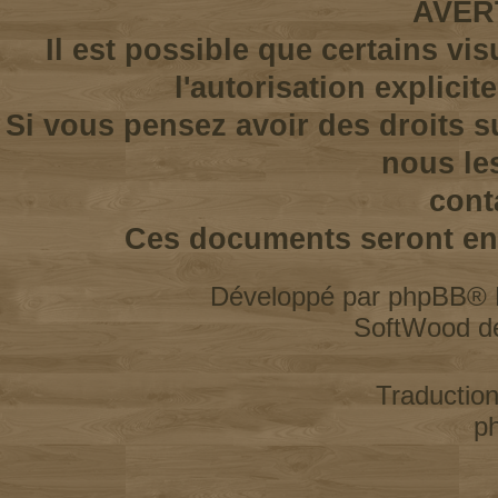
AVER
Il est possible que certains vi
l'autorisation explicit
Si vous pensez avoir des droits s
nous le
cont
Ces documents seront enl
Développé par
phpBB
® 
SoftWood d
Traductio
p