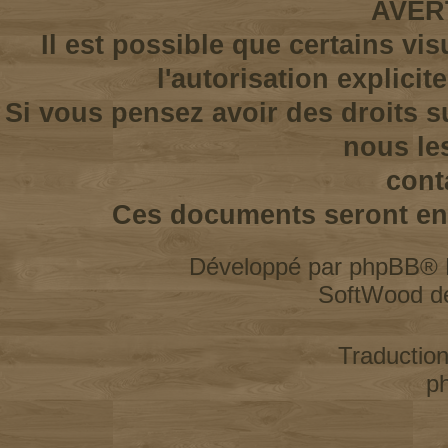
AVER
Il est possible que certains vi
l'autorisation explicit
Si vous pensez avoir des droits s
nous le
cont
Ces documents seront enl
Développé par
phpBB
® 
SoftWood d
Traductio
p