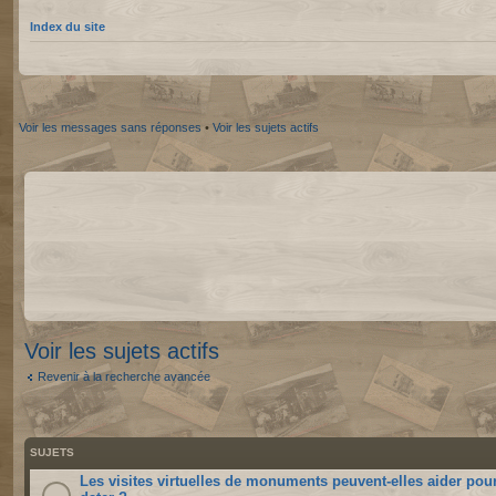
Index du site
Voir les messages sans réponses
•
Voir les sujets actifs
Voir les sujets actifs
Revenir à la recherche avancée
SUJETS
Les visites virtuelles de monuments peuvent-elles aider pou