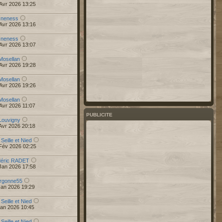
Avr 2026 13:25
r
neness
Avr 2026 13:16
r
neness
Avr 2026 13:07
Mosellan
Avr 2026 19:28
Mosellan
Avr 2026 19:26
Mosellan
Avr 2026 11:07
PUBLICITE
Louvigny
Avr 2026 20:18
 Seille et Nied
Fév 2026 02:25
déric RADET
Jan 2026 17:58
rgonne55
Jan 2026 19:29
 Seille et Nied
Jan 2026 10:45
 Seille et Nied