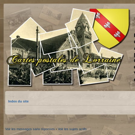
Index du site
Voir les messages sans réponses
•
Voir les sujets actifs