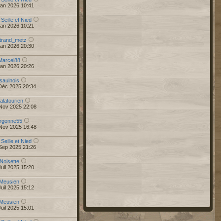
Jan 2026 10:41
 Seille et Nied
Jan 2026 10:21
trand_metz
Jan 2026 20:30
Marcel88
Jan 2026 20:26
saulnois
Déc 2025 20:34
alatourien
Nov 2025 22:08
rgonne55
Nov 2025 16:48
 Seille et Nied
Sep 2025 21:26
Noisette
uil 2025 15:20
Meusien
uil 2025 15:12
Meusien
uil 2025 15:01