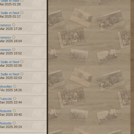
 Seille et Nied
Mai 2025 01:28
 Seille et Nied
Mai 2025 01:17
r
neness
Mar 2025 17:28
r
neness
Mar 2025 16:04
r
neness
Mar 2025 15:52
 Seille et Nied
Mar 2025 02:08
 Seille et Nied
Mar 2025 02:03
Mosellan
Fév 2025 18:26
Francois
Jan 2025 22:44
Noisette
Jan 2025 20:40
Noisette
Jan 2025 20:24