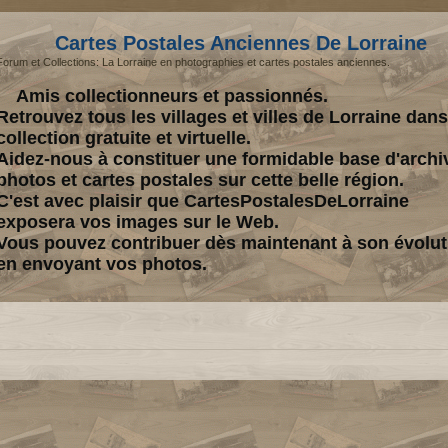
Cartes Postales Anciennes De Lorraine
Forum et Collections: La Lorraine en photographies et cartes postales anciennes.
Amis collectionneurs et passionnés.
Retrouvez tous les villages et villes de Lorraine dan
collection gratuite et virtuelle.
Aidez-nous à constituer une formidable base d'archi
photos et cartes postales sur cette belle région.
C'est avec plaisir que CartesPostalesDeLorraine
exposera vos images sur le Web.
Vous pouvez contribuer dès maintenant à son évolut
en envoyant vos photos.