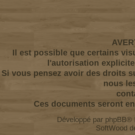
AVER
Il est possible que certains vi
l'autorisation explicit
Si vous pensez avoir des droits s
nous le
cont
Ces documents seront enl
Développé par
phpBB
® 
SoftWood d