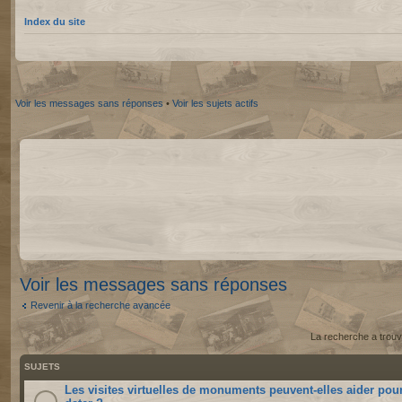
Index du site
Voir les messages sans réponses
•
Voir les sujets actifs
Voir les messages sans réponses
Revenir à la recherche avancée
La recherche a trouv
SUJETS
Les visites virtuelles de monuments peuvent-elles aider pou