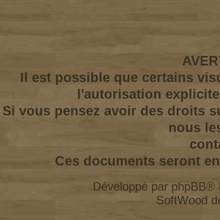
AVER
Il est possible que certains vi
l'autorisation explicit
Si vous pensez avoir des droits s
nous le
cont
Ces documents seront enl
Développé par
phpBB
® 
SoftWood d